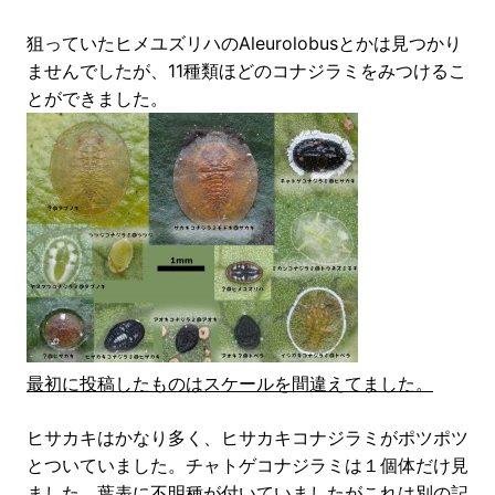
狙っていたヒメユズリハのAleurolobusとかは見つかり
ませんでしたが、11種類ほどのコナジラミをみつけるこ
とができました。
最初に投稿したものはスケールを間違えてました。
ヒサカキはかなり多く、ヒサカキコナジラミがポツポツ
とついていました。チャトゲコナジラミは１個体だけ見
ました。葉表に不明種が付いていましたがこれは別の記