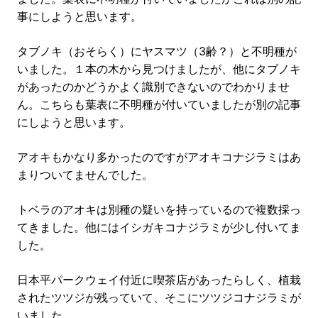
事にしようと思います。
タブノキ（おそらく）にヤスマツ（3齢？）と不明種が
いました。１本の木から見つけましたが、他にタブノキ
があったのかどうかよく識別できないのでわかりませ
ん。こちらも葉表に不明種が付いていましたが別の記事
にしようと思います。
アオキもかなり多かったのですがアオキコナジラミはあ
まりついてませんでした。
トベラのアオキは別種の疑いを持っているので複数採っ
てきました。他にはイシガキコナジラミが少し付いてま
した。
日本平パークウェイ付近に喫茶店があったらしく、植栽
されたツツジが残っていて、そこにツツジコナジラミが
いました。