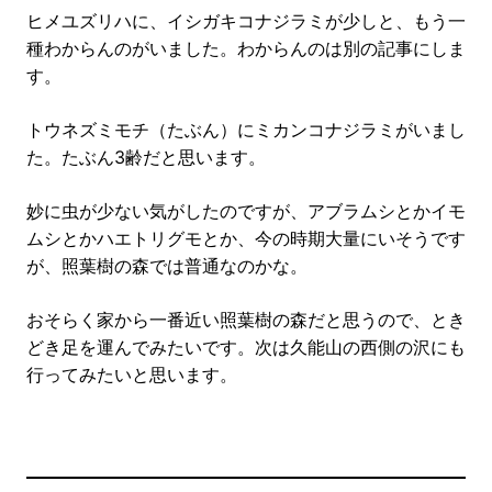
ヒメユズリハに、イシガキコナジラミが少しと、もう一
種わからんのがいました。わからんのは別の記事にしま
す。
トウネズミモチ（たぶん）にミカンコナジラミがいまし
た。たぶん3齢だと思います。
妙に虫が少ない気がしたのですが、アブラムシとかイモ
ムシとかハエトリグモとか、今の時期大量にいそうです
が、照葉樹の森では普通なのかな。
おそらく家から一番近い照葉樹の森だと思うので、とき
どき足を運んでみたいです。次は久能山の西側の沢にも
行ってみたいと思います。