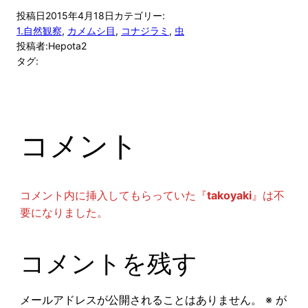
投稿日
2015年4月18日
カテゴリー:
1.自然観察
, 
カメムシ目
, 
コナジラミ
, 
虫
投稿者:
Hepota2
タグ:
コメント
コメント内に挿入してもらっていた『
takoyaki
』は不
要になりました。
コメントを残す
メールアドレスが公開されることはありません。
※
が