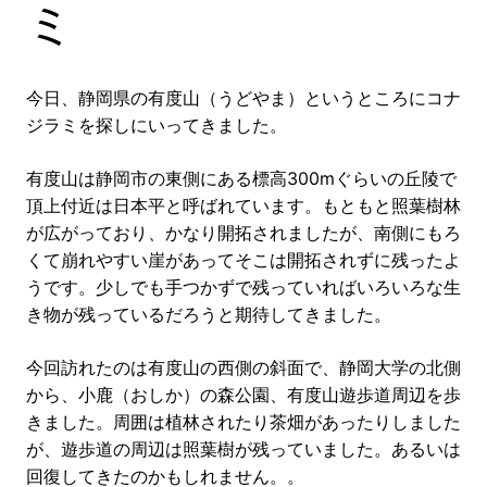
ミ
今日、静岡県の有度山（うどやま）というところにコナ
ジラミを探しにいってきました。
有度山は静岡市の東側にある標高300mぐらいの丘陵で
頂上付近は日本平と呼ばれています。もともと照葉樹林
が広がっており、かなり開拓されましたが、南側にもろ
くて崩れやすい崖があってそこは開拓されずに残ったよ
うです。少しでも手つかずで残っていればいろいろな生
き物が残っているだろうと期待してきました。
今回訪れたのは有度山の西側の斜面で、静岡大学の北側
から、小鹿（おしか）の森公園、有度山遊歩道周辺を歩
きました。周囲は植林されたり茶畑があったりしました
が、遊歩道の周辺は照葉樹が残っていました。あるいは
回復してきたのかもしれません。。