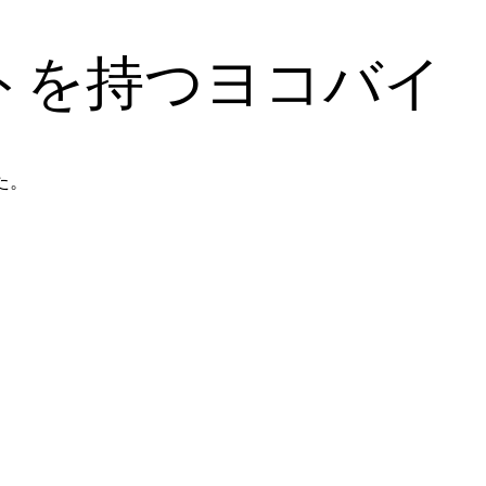
トを持つヨコバイ
た。