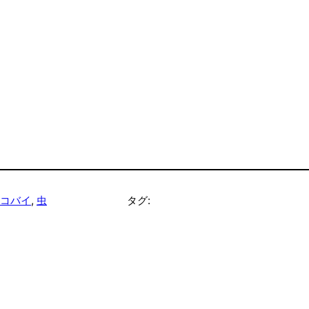
コバイ
, 
虫
タグ: