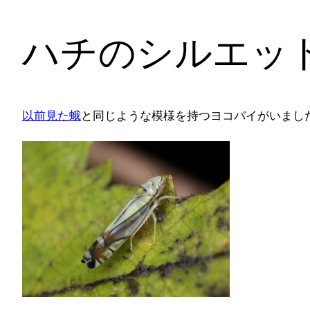
ハチのシルエッ
以前見た蛾
と同じような模様を持つヨコバイがいまし