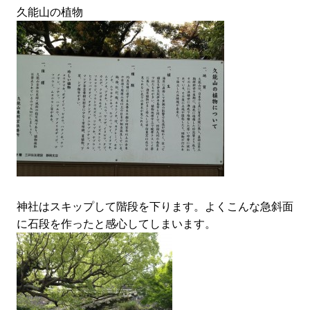
久能山の植物
神社はスキップして階段を下ります。よくこんな急斜面
に石段を作ったと感心してしまいます。