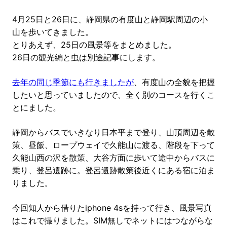
4月25日と26日に、静岡県の有度山と静岡駅周辺の小
山を歩いてきました。
とりあえず、25日の風景等をまとめました。
26日の観光編と虫は別途記事にします。
去年の同じ季節にも行きましたが
、有度山の全貌を把握
したいと思っていましたので、全く別のコースを行くこ
とにました。
静岡からバスでいきなり日本平まで登り、山頂周辺を散
策、昼飯、ロープウェイで久能山に渡る、階段を下って
久能山西の沢を散策、大谷方面に歩いて途中からバスに
乗り、登呂遺跡に。登呂遺跡散策後近くにある宿に泊ま
りました。
今回知人から借りたiphone 4sを持って行き、風景写真
はこれで撮りました。SIM無しでネットにはつながらな