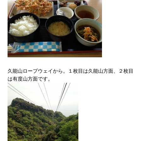
久能山ロープウェイから。１枚目は久能山方面、２枚目
は有度山方面です。