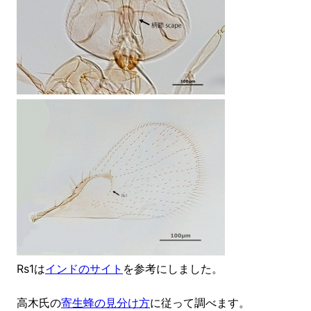
Rs1は
インドのサイト
を参考にしました。
高木氏の
寄生蜂の見分け方
に従って調べます。