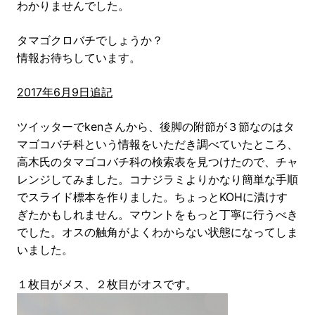
わかりませんでした。
タマゴクロバチでしょうか？
情報お待ちしています。
2017年6月9日追記
ツイッターでkenさんから、後脚の附節が３節なのはタ
マゴコバチ科という情報をいただき調べていたところ、
高木氏のタマゴコバチ科の検索表を見つけたので、チャ
レンジしてみました。コナジラミよりかなり簡単な手順
でスライド標本を作りました。ちょっとKOHに漬けす
ぎたかもしれません。マウントをもっと丁寧に行うべき
でした。オスの触角がよくわからない状態になってしま
いました。
１枚目がメス、２枚目がオスです。