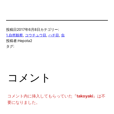
投稿日
2017年6月8日
カテゴリー:
1.自然観察
, 
コウチュウ目
, 
ハチ目
, 
虫
投稿者:
Hepota2
タグ:
コメント
コメント内に挿入してもらっていた『
takoyaki
』は不
要になりました。