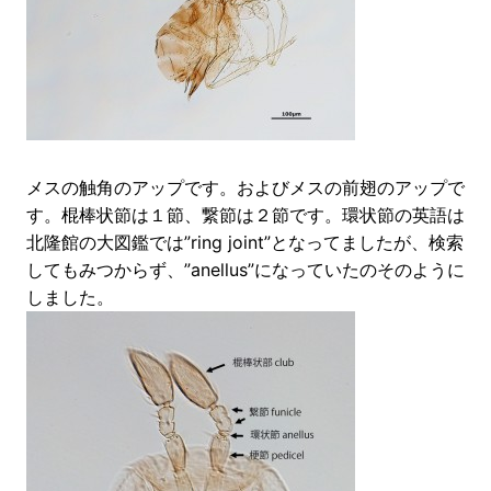
メスの触角のアップです。およびメスの前翅のアップで
す。棍棒状節は１節、繋節は２節です。環状節の英語は
北隆館の大図鑑では”ring joint”となってましたが、検索
してもみつからず、”anellus”になっていたのそのように
しました。