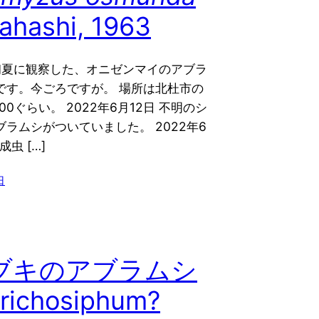
ahashi, 1963
の初夏に観察した、オニゼンマイのアブラ
です。今ごろですが。 場所は北杜市の
00ぐらい。 2022年6月12日 不明のシ
ラムシがついていました。 2022年6
成虫 […]
日
ブキのアブラムシ
trichosiphum?