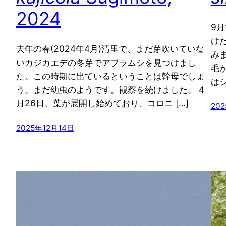
2024
9
け
去年の春(2024年4月)清里で、まだ芽吹いていな
み
いカジカエデの冬芽でアブラムシを見つけまし
毛
た。この時期に出ているということは幹母でしょ
は
う。まだ幼虫のようです。観察を続けました。 4
月26日、葉が展開し始めており、コロニ […]
20
2025年12月14日