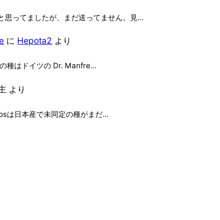
と思ってましたが、まだ送ってません。見…
e
に
Hepota2
より
ドイツの Dr. Manfre…
主
より
ipsは日本産で未同定の種がまだ…