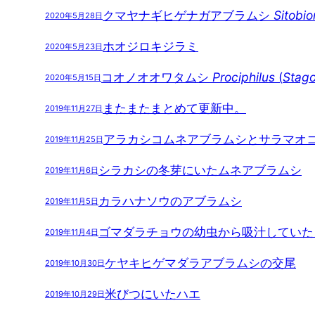
クマヤナギヒゲナガアブラムシ
Sitobi
2020年5月28日
ホオジロキジラミ
2020年5月23日
コオノオオワタムシ
Prociphilus
(
Stag
2020年5月15日
またまたまとめて更新中。
2019年11月27日
アラカシコムネアブラムシとサラマオ
2019年11月25日
シラカシの冬芽にいたムネアブラムシ
2019年11月6日
カラハナソウのアブラムシ
2019年11月5日
ゴマダラチョウの幼虫から吸汁していた
2019年11月4日
ケヤキヒゲマダラアブラムシの交尾
2019年10月30日
米びつにいたハエ
2019年10月29日