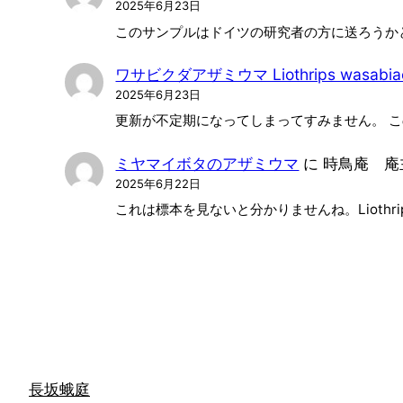
2025年6月23日
このサンプルはドイツの研究者の方に送ろうか
ワサビクダアザミウマ Liothrips wasabia
2025年6月23日
更新が不定期になってしまってすみません。 この種は
ミヤマイボタのアザミウマ
に
時鳥庵 庵
2025年6月22日
これは標本を見ないと分かりませんね。Liothr
長坂蛾庭