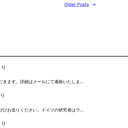
Older Posts
→
より
だきます。詳細はメールにて連絡いたしま…
り
ぜひお送りください。ドイツの研究者はウ…
より